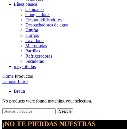
Línea blanca
Campanas
Congeladores
Deshumidificadores
Despachadores de agua
Estufas
Hornos
Lavadoras
Microondas
Parrillas
Refrigeradores
Secadoras
megaofertas
Home
Productos
Limpiar filtros
Braun
No products were found matching your selection.
Search
¡NO TE PIERDAS NUESTRAS