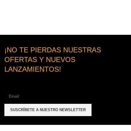
¡NO TE PIERDAS NUESTRAS
OFERTAS Y NUEVOS
LANZAMIENTOS!