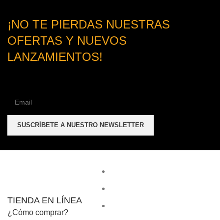
¡NO TE PIERDAS NUESTRAS
OFERTAS Y NUEVOS
LANZAMIENTOS!
TIENDA EN LÍNEA
¿Cómo comprar?