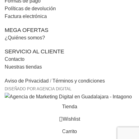
Formas de pago
Políticas de devolución
Factura electrónica
MEGA OFERTAS
¿Quiénes somos?
SERVICIO AL CLIENTE
Contacto
Nuestras tiendas
Aviso de Privacidad
/
Términos y condiciones
DISEÑADO POR AGENCIA DIGITAL
Tienda
Wishlist
Carrito
0
items