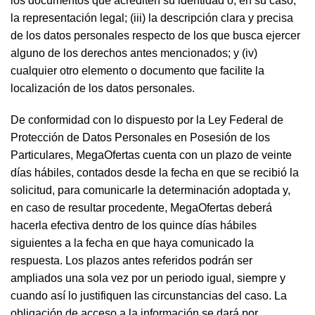
los documentos que acrediten su identidad o, en su caso,
la representación legal; (iii) la descripción clara y precisa
de los datos personales respecto de los que busca ejercer
alguno de los derechos antes mencionados; y (iv)
cualquier otro elemento o documento que facilite la
localización de los datos personales.
De conformidad con lo dispuesto por la Ley Federal de
Protección de Datos Personales en Posesión de los
Particulares, MegaOfertas cuenta con un plazo de veinte
días hábiles, contados desde la fecha en que se recibió la
solicitud, para comunicarle la determinación adoptada y,
en caso de resultar procedente, MegaOfertas deberá
hacerla efectiva dentro de los quince días hábiles
siguientes a la fecha en que haya comunicado la
respuesta. Los plazos antes referidos podrán ser
ampliados una sola vez por un periodo igual, siempre y
cuando así lo justifiquen las circunstancias del caso. La
obligación de acceso a la información se dará por