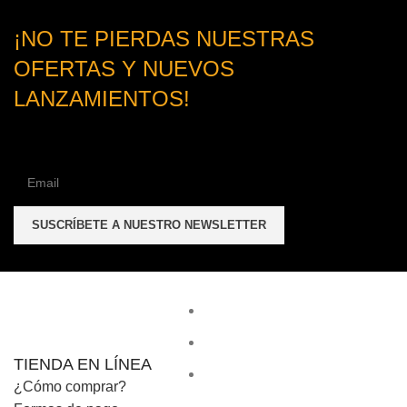
¡NO TE PIERDAS NUESTRAS
OFERTAS Y NUEVOS
LANZAMIENTOS!
TIENDA EN LÍNEA
¿Cómo comprar?