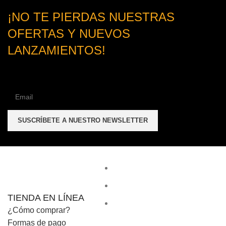
¡NO TE PIERDAS NUESTRAS
OFERTAS Y NUEVOS
LANZAMIENTOS!
TIENDA EN LÍNEA
¿Cómo comprar?
Formas de pago