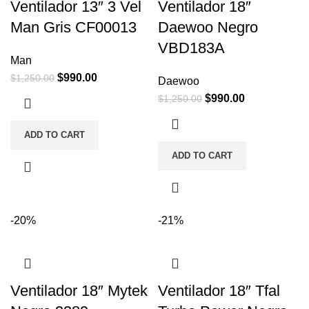
Ventilador 13″ 3 Vel
Ventilador 18″
Man Gris CF00013
Daewoo Negro
VBD183A
Man
$
990.00
$
1,250.00
Daewoo
$
990.00
$
1,250.00
ADD TO CART
ADD TO CART
-20%
-21%
Ventilador 18″ Mytek
Ventilador 18″ Tfal