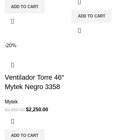
ADD TO CART
ADD TO CART
-20%
Ventilador Torre 46″
Mytek Negro 3358
Mytek
$
2,250.00
$
2,800.00
ADD TO CART