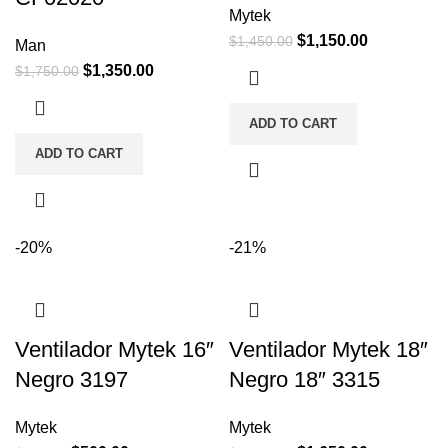
Mytek
$
1,150.00
$
1,450.00
Man
$
1,350.00
$
1,750.00
ADD TO CART
ADD TO CART
-20%
-21%
Ventilador Mytek 16″
Ventilador Mytek 18″
Negro 3197
Negro 18″ 3315
Mytek
Mytek