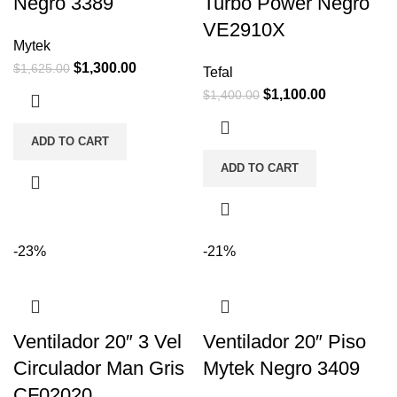
Negro 3389
Turbo Power Negro
VE2910X
Mytek
$
1,300.00
$
1,625.00
Tefal
$
1,100.00
$
1,400.00
ADD TO CART
ADD TO CART
-23%
-21%
Ventilador 20″ 3 Vel
Ventilador 20″ Piso
Circulador Man Gris
Mytek Negro 3409
CF02020