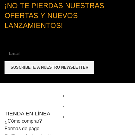
¡NO TE PIERDAS NUESTRAS
OFERTAS Y NUEVOS
LANZAMIENTOS!
TIENDA EN LÍNEA
¿Cómo comprar?
Formas de pago