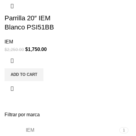
Parrilla 20″ IEM
Blanco PSI51BB
IEM
$
1,750.00
$
2,250.00
ADD TO CART
Filtrar por marca
IEM
1