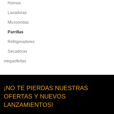
Hornos
Lavadoras
Microondas
Parrillas
Refrigeradores
Secadoras
megaofertas
¡NO TE PIERDAS NUESTRAS
OFERTAS Y NUEVOS
LANZAMIENTOS!