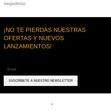
megaofertas
¡NO TE PIERDAS NUESTRAS
OFERTAS Y NUEVOS
LANZAMIENTOS!