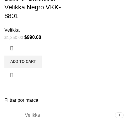
Velikka Negro VKK-
8801
Velikka
$
990.00
$
1,250.00
ADD TO CART
Filtrar por marca
Velikka
1