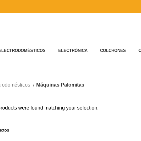
ELECTRODOMÉSTICOS
ELECTRÓNICA
COLCHONES
Máquinas Palomitas
trodomésticos
Máquinas Palomitas
roducts were found matching your selection.