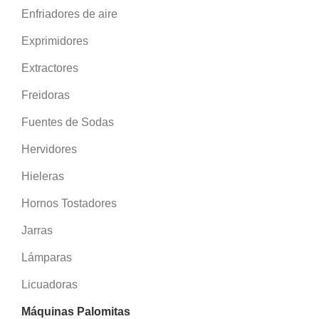
Enfriadores de aire
Exprimidores
Extractores
Freidoras
Fuentes de Sodas
Hervidores
Hieleras
Hornos Tostadores
Jarras
Lámparas
Licuadoras
Máquinas Palomitas