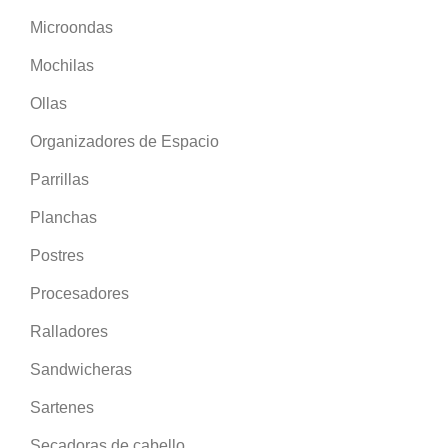
Microondas
Mochilas
Ollas
Organizadores de Espacio
Parrillas
Planchas
Postres
Procesadores
Ralladores
Sandwicheras
Sartenes
Secadoras de cabello