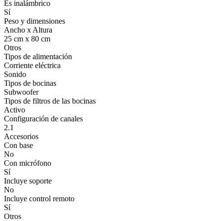
Es inalámbrico
Sí
Peso y dimensiones
Ancho x Altura
25 cm x 80 cm
Otros
Tipos de alimentación
Corriente eléctrica
Sonido
Tipos de bocinas
Subwoofer
Tipos de filtros de las bocinas
Activo
Configuración de canales
2.1
Accesorios
Con base
No
Con micrófono
Sí
Incluye soporte
No
Incluye control remoto
Sí
Otros