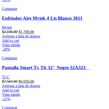
Comparar
Enfriador Aire Mytek 4 Lts Blanco 3811
Mytek
$
2,100.00
$
1,700.00
Agregar a lista de deseos
Add to cart
Vista rápida
-20%
Comparar
Pantalla Smart Tv Tlc 32″ Negro 32A323
TLC
$
7,563.00
$
6,050.00
Agregar a lista de deseos
Add to cart
Vista rápida
-21%
Comparar