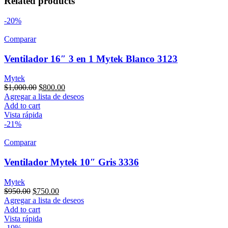
Related products
-20%
Comparar
Ventilador 16″ 3 en 1 Mytek Blanco 3123
Mytek
$
1,000.00
$
800.00
Agregar a lista de deseos
Add to cart
Vista rápida
-21%
Comparar
Ventilador Mytek 10″ Gris 3336
Mytek
$
950.00
$
750.00
Agregar a lista de deseos
Add to cart
Vista rápida
-19%