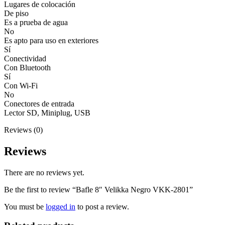
Lugares de colocación
De piso
Es a prueba de agua
No
Es apto para uso en exteriores
Sí
Conectividad
Con Bluetooth
Sí
Con Wi-Fi
No
Conectores de entrada
Lector SD, Miniplug, USB
Reviews (0)
Reviews
There are no reviews yet.
Be the first to review “Bafle 8″ Velikka Negro VKK-2801”
You must be
logged in
to post a review.